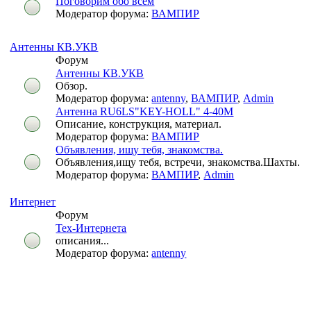
Поговорим обо всем
Модератор форума:
ВАМПИР
Антенны КВ.УКВ
Форум
Антенны КВ.УКВ
Обзор.
Модератор форума:
antenny
,
ВАМПИР
,
Admin
Антенна RU6LS"KEY-HOLL" 4-40M
Описание, конструкция, материал.
Модератор форума:
ВАМПИР
Объявления, ищу тебя, знакомства.
Объявления,ищу тебя, встречи, знакомства.Шахты.
Модератор форума:
ВАМПИР
,
Admin
Интернет
Форум
Тех-Интернета
описания...
Модератор форума:
antenny