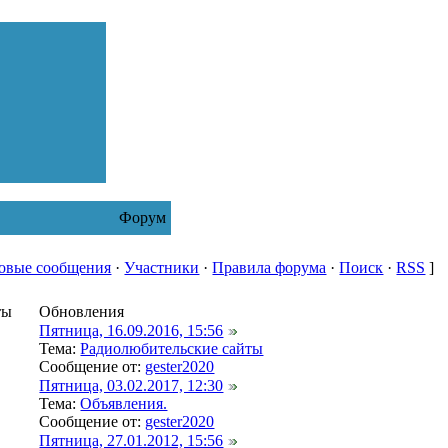
Форум
овые сообщения
·
Участники
·
Правила форума
·
Поиск
·
RSS
]
ты
Обновления
Пятница, 16.09.2016, 15:56
Тема:
Радиолюбительские сайты
Сообщение от:
gester2020
Пятница, 03.02.2017, 12:30
Тема:
Объявления.
Сообщение от:
gester2020
Пятница, 27.01.2012, 15:56