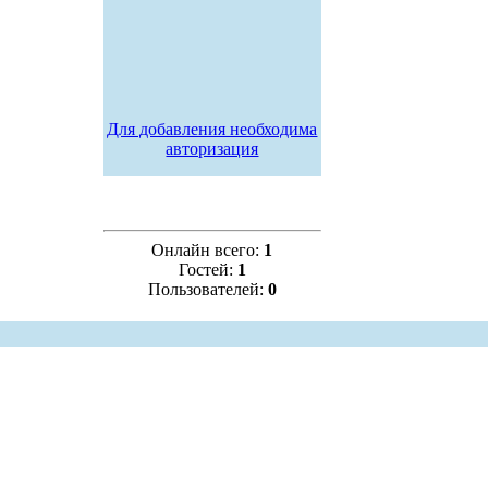
Для добавления необходима
авторизация
Онлайн всего:
1
Гостей:
1
Пользователей:
0